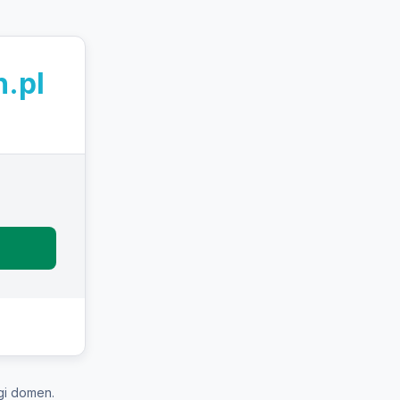
.pl
gi domen.