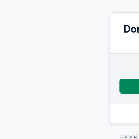
Do
Domena 